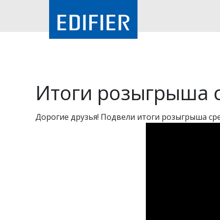
Итоги розыгрыша с
Дорогие друзья! Подвели итоги розыгрыша ср