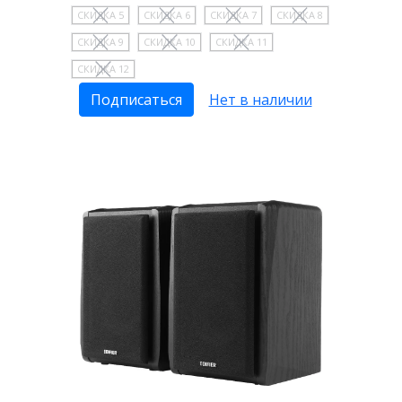
СКИДКА 5
СКИДКА 6
СКИДКА 7
СКИДКА 8
СКИДКА 9
СКИДКА 10
СКИДКА 11
СКИДКА 12
Подписаться
Нет в наличии