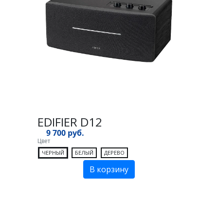
EDIFIER D12
9 700 руб.
Цвет
ЧЕРНЫЙ
БЕЛЫЙ
ДЕРЕВО
В корзину