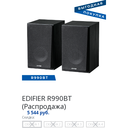
EDIFIER R990BT
(Распродажа)
5 544 руб.
Скидка:
СКИДКА 1
СКИДКА 2
СКИДКА 3
СКИДКА 4