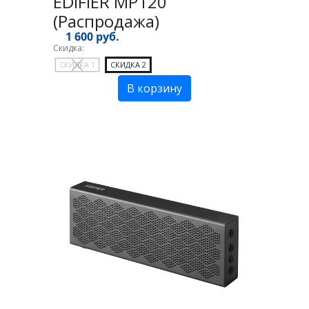
EDIFIER MP120
(Распродажа)
1 600 руб.
Скидка:
СКИДКА 1
СКИДКА 2
В корзину