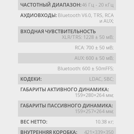
ЧАСТОТНЫЙ ДИАПАЗОН:
46 Гц - 20 кГц
АУДИОВХОДЫ:
Bluetooth V6.0, TRS, RCA
и AUX;
ВХОДНАЯ ЧУВСТВИТЕЛЬНОСТЬ
XLR/TRS: 1228 ± 50 мВ;
RCA: 700 ± 50 мВ;
AUX: 600 ± 50 мВ;
Bluetooth: 600 ± 50mFFS;
КОДЕКИ:
LDAC, SBC;
ГАБАРИТЫ АКТИВНОГО ДИНАМИКА:
159×280×264 мм;
ГАБАРИТЫ ПАССИВНОГО ДИНАМИКА:
159×257×264 мм;
ВЕС НЕТТО:
10.38 кг;
ВНУТРЕННЯЯ КОРОБКА:
421×339×350