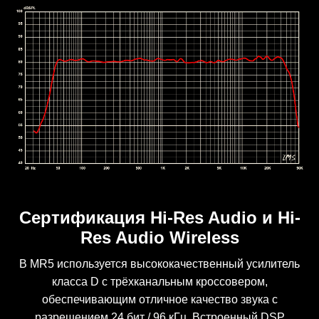
Сертификация Hi-Res Audio и Hi-
Res Audio Wireless
В MR5 используется высококачественный усилитель
класса D с трёхканальным кроссовером,
обеспечивающим отличное качество звука с
разрешением 24 бит / 96 кГц. Встроенный DSP