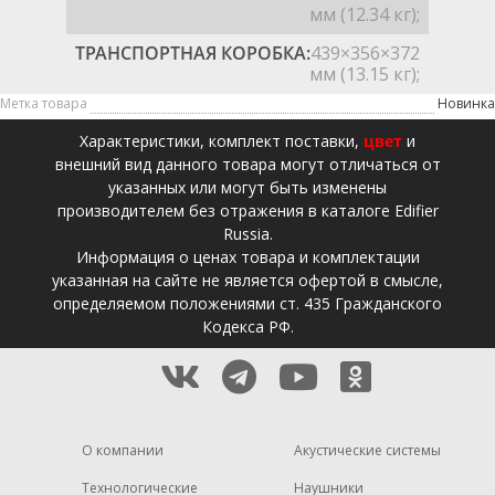
мм (12.34 кг);
ТРАНСПОРТНАЯ КОРОБКА:
439×356×372
мм (13.15 кг);
Метка товара
Новинка
Xарактеристики, комплект поставки,
цвет
и
внешний вид данного товара могут отличаться от
указанных или могут быть изменены
производителем без отражения в каталоге Edifier
Russia.
Информация о ценах товара и комплектации
указанная на сайте не является офертой в смысле,
определяемом положениями ст. 435 Гражданского
Кодекса РФ.
О компании
Акустические системы
Технологические
Наушники