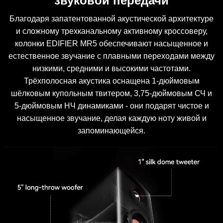
звуковой передачи
Благодаря запатентованной акустической архитектуре
и сложному трехканальному активному кроссоверу,
колонки EDIFIER MR5 обеспечивают насыщенное и
естественное звучание с плавными переходами между
низкими, средними и высокими частотами.
Трёхполосная акустика оснащена 1-дюймовым
шёлковым купольным твитером, 3,75-дюймовым СЧ и
5-дюймовым НЧ динамиками - они подарят чистое и
насыщенное звучание, делая каждую ноту живой и
запоминающейся.