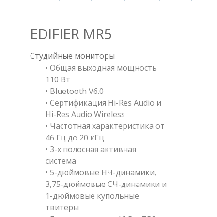
EDIFIER MR5
Студийные мониторы
• Общая выходная мощность
110 Вт
• Bluetooth V6.0
• Сертификация Hi-Res Audio и
Hi-Res Audio Wireless
• Частотная характеристика от
46 Гц до 20 кГц
• 3-x полосная активная
система
• 5-дюймовые НЧ-динамики,
3,75-дюймовые СЧ-динамики и
1-дюймовые купольные
твитеры