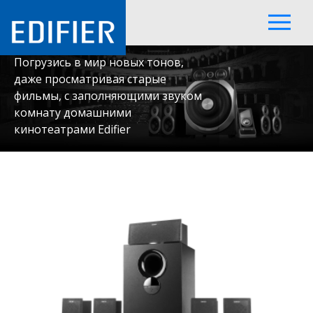
экран.
Погрузись в мир новых тонов,
даже просматривая старые
фильмы, с заполняющими звуком
комнату домашними
кинотеатрами Edifier