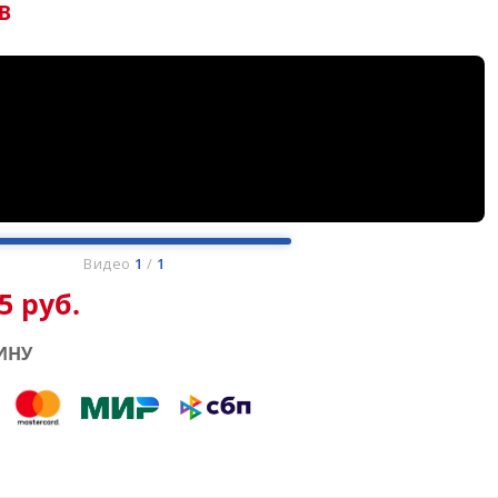
В
Видео
1
/
1
5 руб.
ИНУ