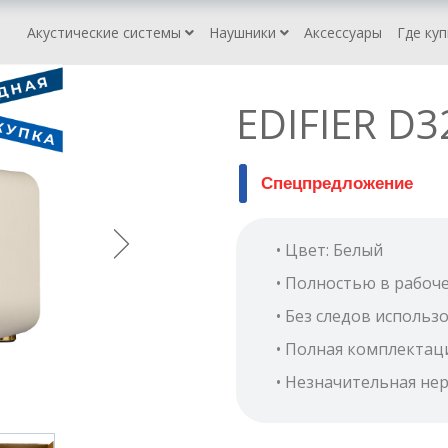
Акустические системы
Наушники
Аксессуары
Где ку
EDIFIER D3
Спецпредложение
• Цвет: Белый
• Полностью в рабоч
• Без следов использ
• Полная комплектац
• Незначительная не