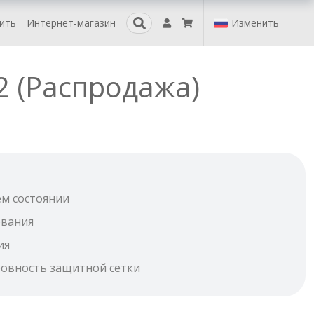
пить
Интернет-магазин
Изменить
2 (Распродажа)
ем состоянии
ования
ия
ровность защитной сетки