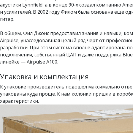
акустики Lynnfield, а в конце 90-х создал компанию Am
и усилителей. В 2002 году Филом была основана еще одн
гитар.
В общем, Фил Джонс предоставил знания и навыки, ком
Airpulse, унаследовавшая целый ряд черт от професс
разработки. При этом система вполне адаптирована по
подключения, собственный ЦАП и даже поддержка Blue
линейке — Airpulse A100.
Упаковка и комплектация
К упаковке производитель подошел максимально ответ
упакованы куда проще. К нам колонки пришли в коробк
характеристики.