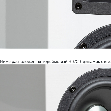
Ниже расположен пятидюймовый НЧ/СЧ-динамик с выс