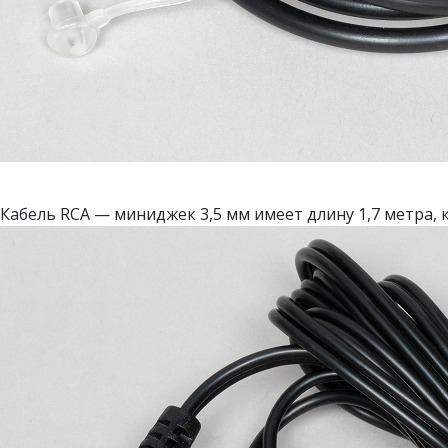
Кабель RCA — миниджек 3,5 мм имеет длину 1,7 метра,