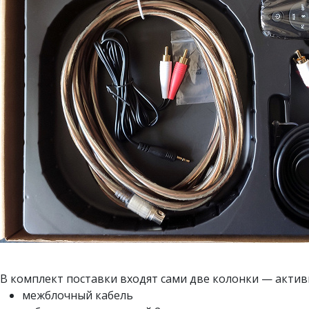
В комплект поставки входят сами две колонки — активн
межблочный кабель