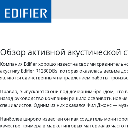
Обзор активной акустической с
Компания Edifier хорошо известна своими сравнитель
акустику
Edifier R1280DBs
, которая оказалась весьма д
являются единственным направлением работы производи
Правда, выпускаются они под дочерним брендом, что впо
назад руководство компании решило осваивать новые 
специалистов. Одним из них оказался Фил Джонс — муз
Наиболее широко известен он как создатель мониторов 
качестве примера в маркетинговых материалах часто пр