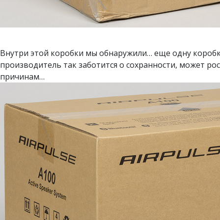
Внутри этой коробки мы обнаружили… еще одну коробку
производитель так заботится о сохранности, может ро
причинам…