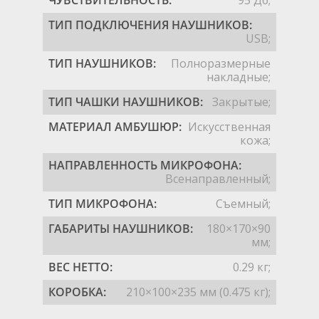
ТИП ПОДКЛЮЧЕНИЯ НАУШНИКОВ:
USB;
ТИП НАУШНИКОВ:
Полноразмерные
накладные;
ТИП ЧАШКИ НАУШНИКОВ:
Закрытые;
МАТЕРИАЛ АМБУШЮР:
Искусственная
кожа;
НАПРАВЛЕННОСТЬ МИКРОФОНА:
Всенаправленный;
ТИП МИКРОФОНА:
Съемный;
ГАБАРИТЫ НАУШНИКОВ:
180×170×90
мм;
ВЕС НЕТТО:
0.29 кг;
КОРОБКА:
210×100×235 мм (0.475 кг);