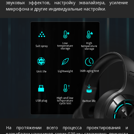
звуковых эффектов, настройку эквалайзера, усиление
микрофона и другие индивидуальные настройки.
На протяжении всего процесса проектирования и
разработки наушников серии G30 мы стремились принести