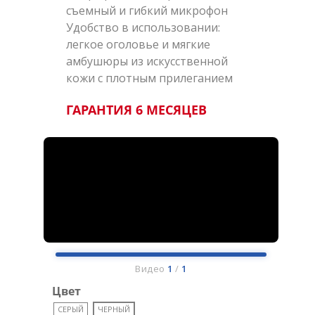
съемный и гибкий микрофон
Удобство в использовании:
легкое оголовье и мягкие
амбушюры из искусственной
кожи с плотным прилеганием
ГАРАНТИЯ 6 МЕСЯЦЕВ
Видео
1
/
1
Цвет
СЕРЫЙ
ЧЕРНЫЙ