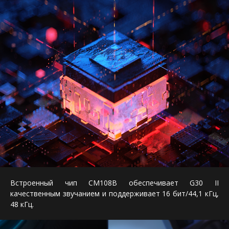
Встроенный чип CM108B обеспечивает G30 II
качественным звучанием и поддерживает 16 бит/44,1 кГц,
48 кГц.