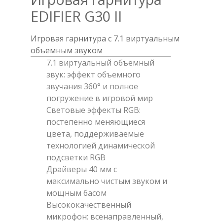
EDIFIER G30 II
Игровая гарнитура с 7.1 виртуальным
объемным звуком
7.1 виртуальный объемный
звук: эффект объемного
звучания 360° и полное
погружение в игровой мир
Световые эффекты RGB:
постепенно меняющиеся
цвета, поддерживаемые
технологией динамической
подсветки RGB
Драйверы 40 мм с
максимально чистым звуком и
мощным басом
Высококачественный
микрофон: всенаправленный,