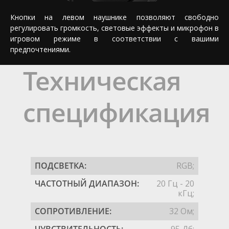
Кнопки на левом наушнике позволяют свободно
регулировать громкость, световые эффекты и микрофон в
игровом режиме в соответствии с вашими
предпочтениями.
Техническая
спецификация
ПОДСВЕТКА:
RGB;
ЧАСТОТНЫЙ ДИАПАЗОН:
20 Гц - 20
кГц;
СОПРОТИВЛЕНИЕ:
32 Ом;
ЧУВСТВИТЕЛЬНОСТЬ:
95 Дб;