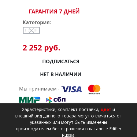
ГАРАНТИЯ 7 ДНЕЙ
Категория:
НОВЫЙ
2 252 руб.
ПОДПИСАТЬСЯ
НЕТ В НАЛИЧИИ
Мы принимаем -
Xарактеристики, комплект поставки,
цвет
и
внешний вид данного товара могут отличаться от
указанных или могут быть изменены
производителем без отражения в каталоге Edifier
Russia.