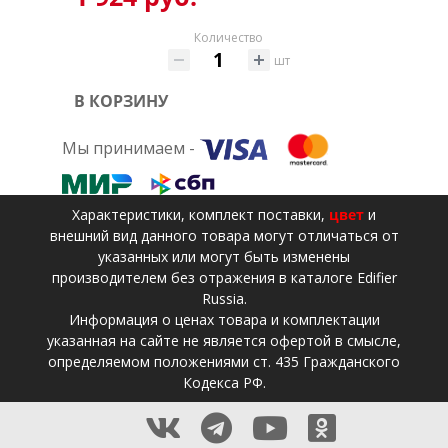
Количество
шт
В КОРЗИНУ
Мы принимаем -
Xарактеристики, комплект поставки,
цвет
и
внешний вид данного товара могут отличаться от
указанных или могут быть изменены
производителем без отражения в каталоге Edifier
Russia.
Информация о ценах товара и комплектации
указанная на сайте не является офертой в смысле,
определяемом положениями ст. 435 Гражданского
Кодекса РФ.