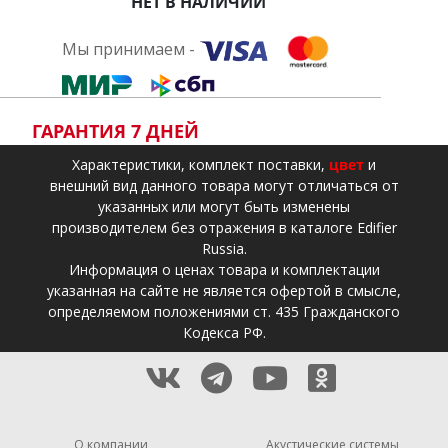
НЕТ В НАЛИЧИИ
Мы принимаем -
ГАРАНТИЯ 7 ДНЕЙ
Xарактеристики, комплект поставки,
цвет
и
внешний вид данного товара могут отличаться от
указанных или могут быть изменены
производителем без отражения в каталоге Edifier
Russia.
Информация о ценах товара и комплектации
указанная на сайте не является офертой в смысле,
определяемом положениями ст. 435 Гражданского
Кодекса РФ.
О компании
Акустические системы