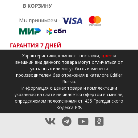
В КОРЗИНУ
Мы принимаем -
ГАРАНТИЯ 7 ДНЕЙ
Xарактеристики, комплект поставки,
цвет
и
внешний вид данного товара могут отличаться от
указанных или могут быть изменены
производителем без отражения в каталоге Edifier
Russia.
Информация о ценах товара и комплектации
указанная на сайте не является офертой в смысле,
определяемом положениями ст. 435 Гражданского
Кодекса РФ.