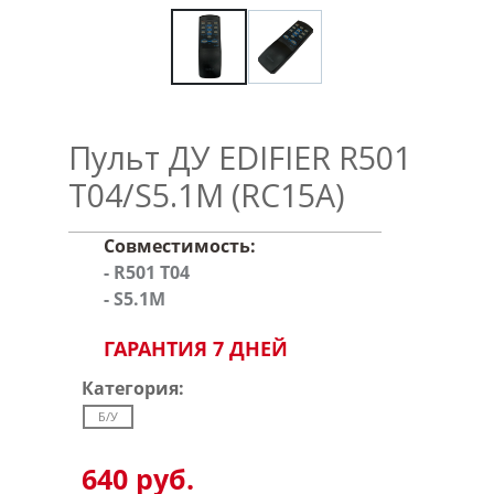
Пульт ДУ EDIFIER R501
T04/S5.1M (RC15A)
Совместимость:
- R501 T04
- S5.1M
ГАРАНТИЯ 7 ДНЕЙ
Категория:
Б/У
640 руб.