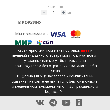
Количество
шт
В КОРЗИНУ
Мы принимаем -
Xарактеристики, комплект поставки,
цвет
и
внешний вид данного товара могут отличаться от
указанных или могут быть изменены
производителем без отражения в каталоге Edifier
Russia.
Информация о ценах товара и комплектации
указанная на сайте не является офертой в смысле,
определяемом положениями ст. 435 Гражданского
Кодекса РФ.