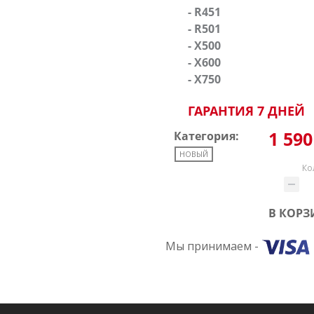
- R451
- R501
- X500
- X600
- X750
ГАРАНТИЯ 7 ДНЕЙ
1 590
Категория:
НОВЫЙ
Ко
В КОРЗ
Мы принимаем -