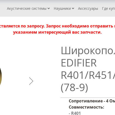
Акустические системы
Наушники
Аксессуары
Где ку
твляется по запросу. Запрос необходимо отправить
указанием интересующей вас запчасти.
Широкопо
EDIFIER
R401/R451
(78-9)
Сопротивление - 4 О
Совместимость:
- R401