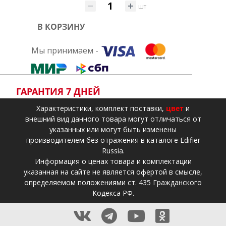
шт
В КОРЗИНУ
Мы принимаем -
ГАРАНТИЯ 7 ДНЕЙ
Xарактеристики, комплект поставки,
цвет
и
внешний вид данного товара могут отличаться от
указанных или могут быть изменены
производителем без отражения в каталоге Edifier
Russia.
Информация о ценах товара и комплектации
указанная на сайте не является офертой в смысле,
определяемом положениями ст. 435 Гражданского
Кодекса РФ.