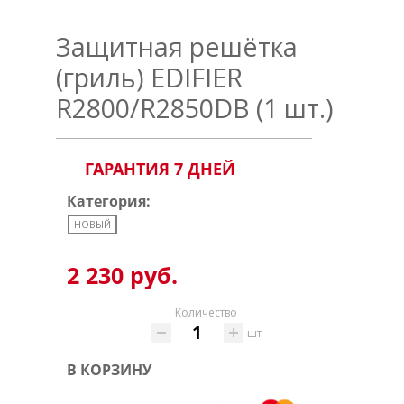
Защитная решётка
(гриль) EDIFIER
R2800/R2850DB (1 шт.)
ГАРАНТИЯ 7 ДНЕЙ
Категория:
НОВЫЙ
2 230 руб.
Количество
шт
В КОРЗИНУ