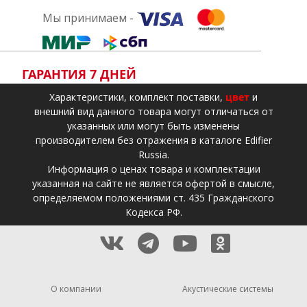
Мы принимаем -
ГАРАНТИЯ 7 ДНЕЙ
Xарактеристики, комплект поставки,
цвет
и
внешний вид данного товара могут отличаться от
указанных или могут быть изменены
производителем без отражения в каталоге Edifier
Russia.
Информация о ценах товара и комплектации
указанная на сайте не является офертой в смысле,
определяемом положениями ст. 435 Гражданского
Кодекса РФ.
О компании
Акустические системы